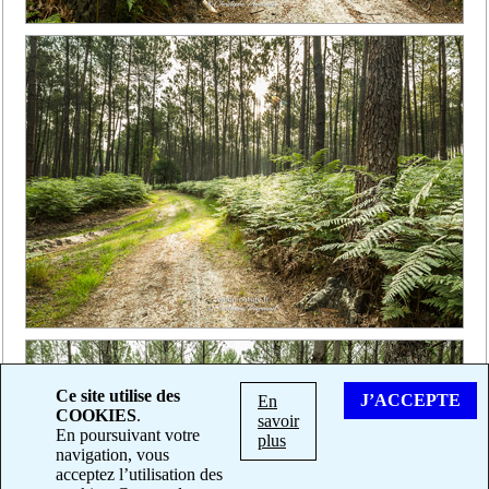
Ce site utilise des
J’ACCEPTE
En
COOKIES
.
savoir
En poursuivant votre
plus
navigation, vous
acceptez l’utilisation des