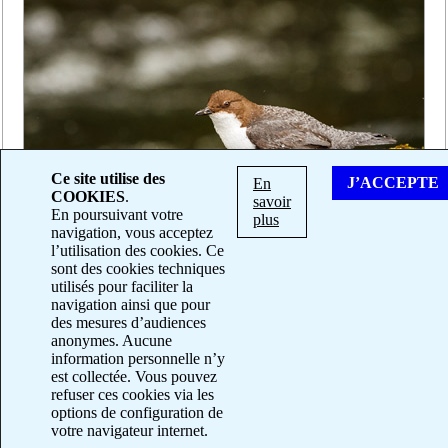
Ce site utilise des
J’ACCEPTE
En
COOKIES
.
savoir
En poursuivant votre
plus
navigation, vous acceptez
l’utilisation des cookies. Ce
sont des cookies techniques
utilisés pour faciliter la
navigation ainsi que pour
© Christophe Peyronnet |
Mentions légales
|
Contacter le
des mesures d’audiences
photographe
anonymes. Aucune
information personnelle n’y
est collectée. Vous pouvez
refuser ces cookies via les
options de configuration de
votre navigateur internet.