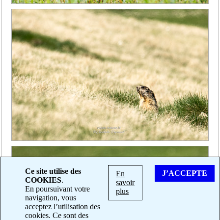
Ce site utilise des
J’ACCEPTE
En
COOKIES
.
savoir
En poursuivant votre
plus
navigation, vous
acceptez l’utilisation des
cookies. Ce sont des