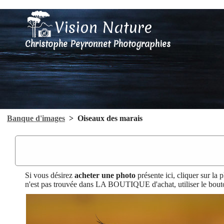
Vision Nature
Christophe Peyronnet Photographies
Banque d'images
>
Oiseaux des marais
Si vous désirez
acheter une photo
présente ici, cliquer sur la 
n'est pas trouvée dans LA BOUTIQUE d'achat, utiliser le bout