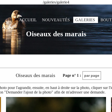
/galeries/galerie4
ACCUEIL
NOUVEAUTÉS
GALERIES
BOUT
Oiseaux des marais
Oiseaux des marais
Page n°
1
:
par page
photo pour l'agrandir, ensuite, en haut à droite sur la photo, cliquer sur
on "Demander l'ajout de la photo" afin de m'adresser une demande.