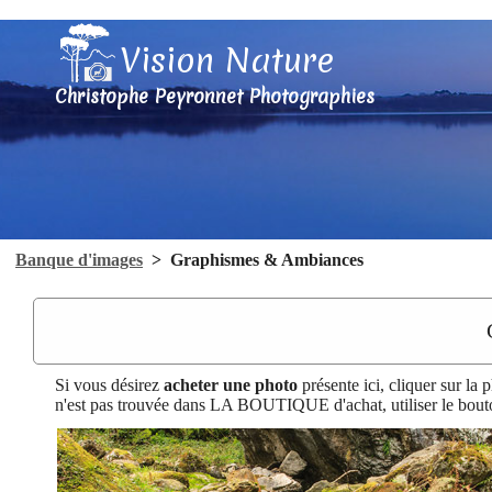
Vision Nature
Christophe Peyronnet Photographies
Banque d'images
>
Graphismes & Ambiances
Si vous désirez
acheter une photo
présente ici, cliquer sur la 
n'est pas trouvée dans LA BOUTIQUE d'achat, utiliser le bout