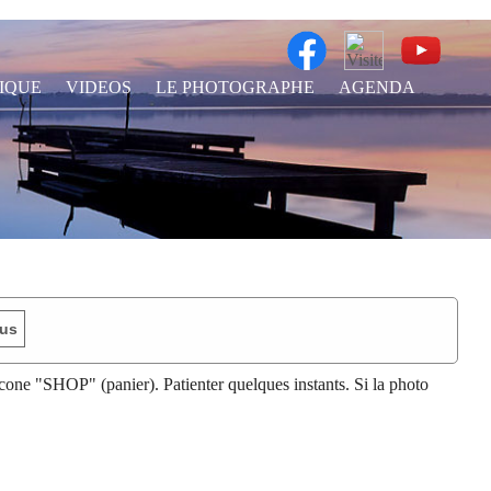
IQUE
VIDEOS
LE PHOTOGRAPHE
AGENDA
us
 l'icone "SHOP" (panier). Patienter quelques instants. Si la photo